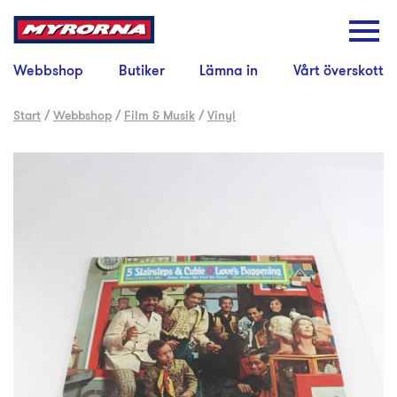
Webbshop
Butiker
Lämna in
Vårt överskott
Start
/
Webbshop
/
Film & Musik
/
Vinyl