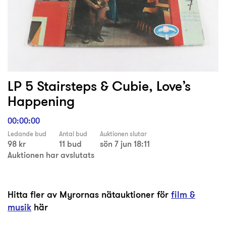
LP 5 Stairsteps & Cubie, Love’s
Happening
00:00:00
Ledande bud
Antal bud
Auktionen slutar
98 kr
11 bud
sön 7 jun 18:11
Auktionen har avslutats
Hitta fler av Myrornas nätauktioner för
film &
musik
här