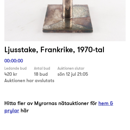
Ljusstake, Frankrike, 1970-tal
00:00:00
Ledande bud
Antal bud
Auktionen slutar
420 kr
18 bud
sön 12 jul 21:05
Auktionen har avslutats
Hitta fler av Myrornas nätauktioner för
hem &
prylar
här