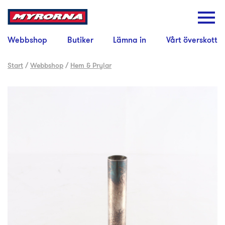
Webbshop
Butiker
Lämna in
Vårt överskott
Start
/
Webbshop
/
Hem & Prylar