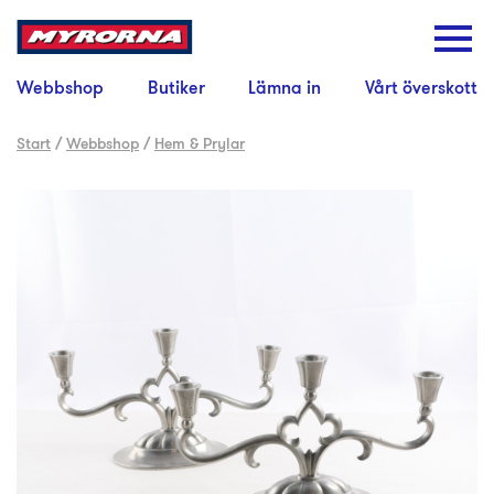
Webbshop
Butiker
Lämna in
Vårt överskott
Start
/
Webbshop
/
Hem & Prylar