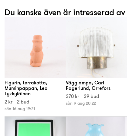
Du kanske även är intresserad av
Figurin, terrakotta,
Vägglampa, Carl
Muminpappan, Leo
Fagerlund, Orrefors
Tykkyläinen
370 kr
39 bud
2 kr
2 bud
sön 9 aug 20:22
sön 16 aug 19:21