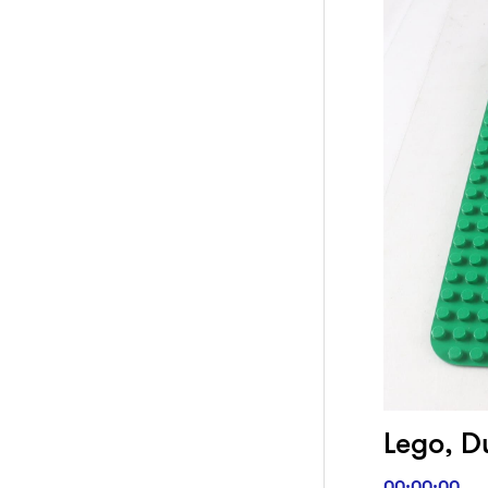
Lego, Du
00:00:00