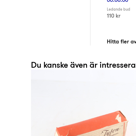
Ledande bud
110 kr
Hitta fler 
Du kanske även är intresser