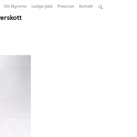
Om Myrorna
Lediga jobb
Pressrum
Kontakt
verskott