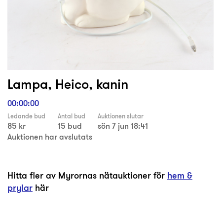
Lampa, Heico, kanin
00:00:00
Ledande bud
Antal bud
Auktionen slutar
85 kr
15 bud
sön 7 jun 18:41
Auktionen har avslutats
Hitta fler av Myrornas nätauktioner för
hem &
prylar
här