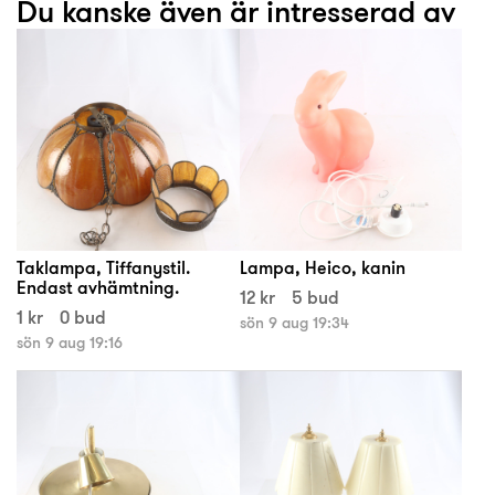
Du kanske även är intresserad av
Taklampa, Tiffanystil.
Lampa, Heico, kanin
Endast avhämtning.
12 kr
5 bud
1 kr
0 bud
sön 9 aug 19:34
sön 9 aug 19:16