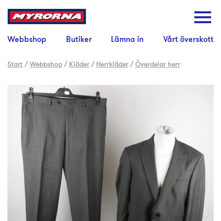
Webbshop
Butiker
Lämna in
Vårt överskott
Start
/
Webbshop
/
Kläder
/
Herrkläder
/
Överdelar herr