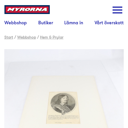
Webbshop
Butiker
Lämna in
Vårt överskott
Start
/
Webbshop
/
Hem & Prylar