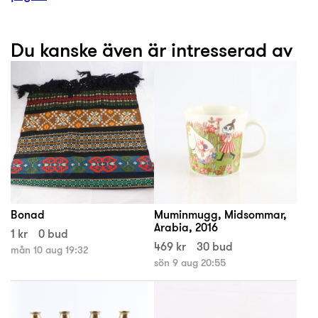
Du kanske även är intresserad av
Bonad
Muminmugg, Midsommar,
Arabia, 2016
1 kr
0 bud
469 kr
30 bud
mån 10 aug 19:32
sön 9 aug 20:55