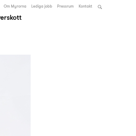
Om Myrorna
Lediga jobb
Pressrum
Kontakt
verskott