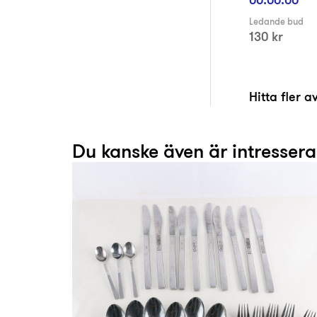
Ledande bud
130 kr
Hitta fler 
Du kanske även är intresser