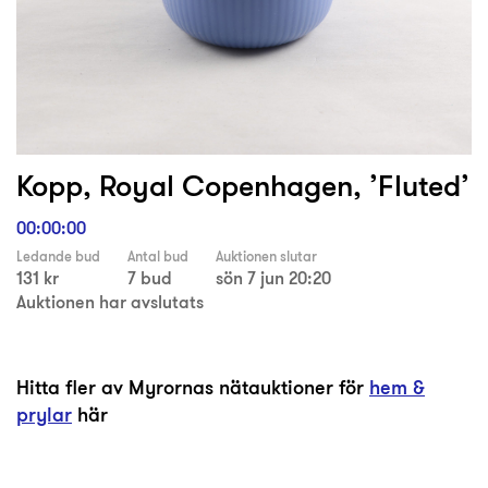
Kopp, Royal Copenhagen, ’Fluted’
00:00:00
Ledande bud
Antal bud
Auktionen slutar
131 kr
7 bud
sön 7 jun 20:20
Auktionen har avslutats
Hitta fler av Myrornas nätauktioner för
hem &
prylar
här