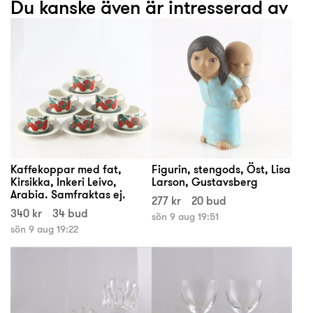
Du kanske även är intresserad av
Kaffekoppar med fat,
Figurin, stengods, Öst, Lisa
Kirsikka, Inkeri Leivo,
Larson, Gustavsberg
Arabia. Samfraktas ej.
277 kr
20 bud
340 kr
34 bud
sön 9 aug 19:51
sön 9 aug 19:22