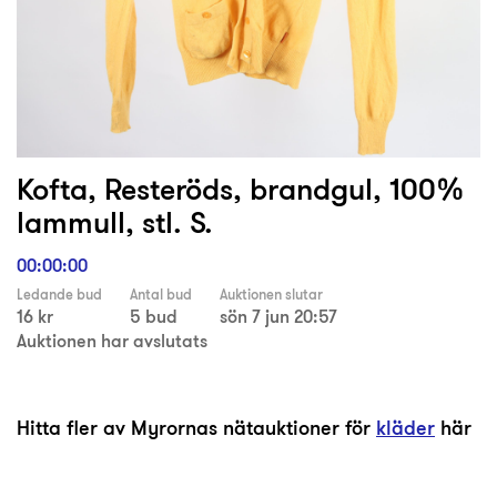
Kofta, Resteröds, brandgul, 100%
lammull, stl. S.
00:00:00
Ledande bud
Antal bud
Auktionen slutar
16 kr
5 bud
sön 7 jun 20:57
Auktionen har avslutats
Hitta fler av Myrornas nätauktioner för
kläder
här