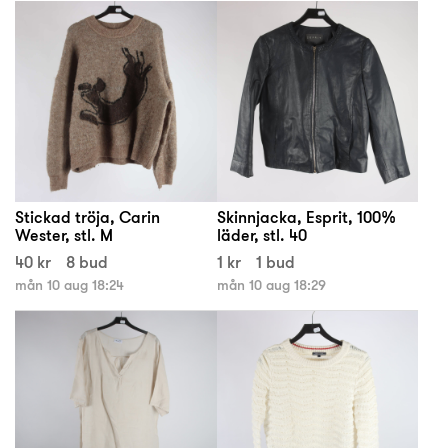
Stickad tröja, Carin
Skinnjacka, Esprit, 100%
Wester, stl. M
läder, stl. 40
40 kr
8 bud
1 kr
1 bud
mån 10 aug 18:24
mån 10 aug 18:29