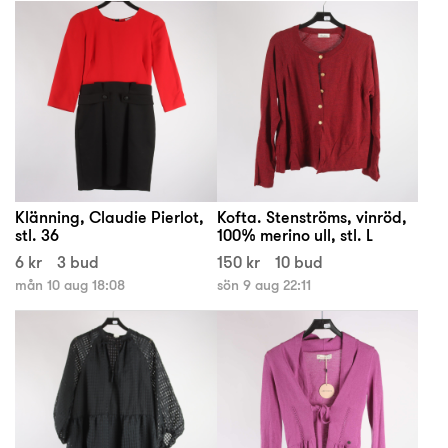
Klänning, Claudie Pierlot,
Kofta. Stenströms, vinröd,
stl. 36
100% merino ull, stl. L
6 kr
3 bud
150 kr
10 bud
mån 10 aug 18:08
sön 9 aug 22:11