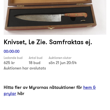
Knivset, Le Zie. Samfraktas ej.
00:00:00
Ledande bud
Antal bud
Auktionen slutar
625 kr
18 bud
sön 21 jun 20:54
Auktionen har avslutats
Hitta fler av Myrornas nätauktioner för
hem &
prylar
här