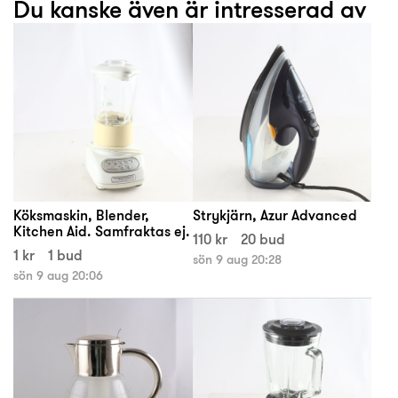
Du kanske även är intresserad av
Köksmaskin, Blender,
Strykjärn, Azur Advanced
Kitchen Aid. Samfraktas ej.
110 kr
20 bud
1 kr
1 bud
sön 9 aug 20:28
sön 9 aug 20:06