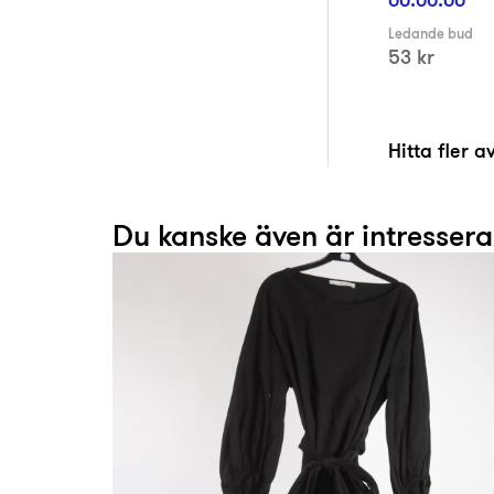
Ledande bud
53 kr
Hitta fler 
Du kanske även är intresser