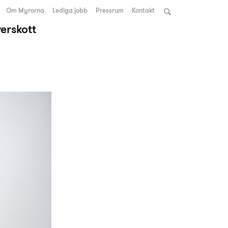
Om Myrorna
Lediga jobb
Pressrum
Kontakt
verskott