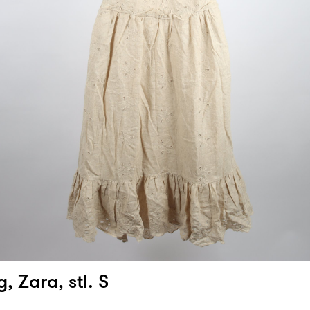
, Zara, stl. S