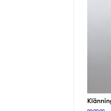
Klänning
00:00:00