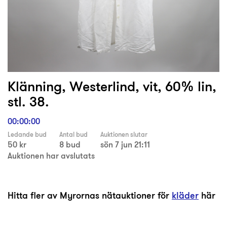
Klänning, Westerlind, vit, 60% lin,
stl. 38.
00:00:00
Ledande bud
Antal bud
Auktionen slutar
50 kr
8 bud
sön 7 jun 21:11
Auktionen har avslutats
Hitta fler av Myrornas nätauktioner för
kläder
här