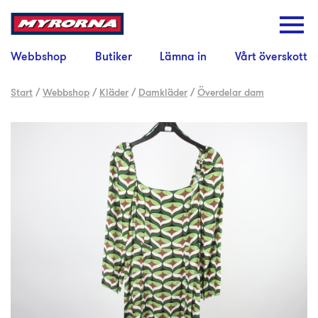
Webbshop
Butiker
Lämna in
Vårt överskott
Start
/
Webbshop
/
Kläder
/
Damkläder
/
Överdelar dam