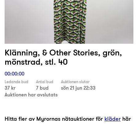
Klänning, & Other Stories, grön,
mönstrad, stl. 40
00:00:00
Ledande bud
Antal bud
Auktionen slutar
37 kr
7 bud
sön 21 jun 22:33
Auktionen har avslutats
Hitta fler av Myrornas nätauktioner för
kläder
här