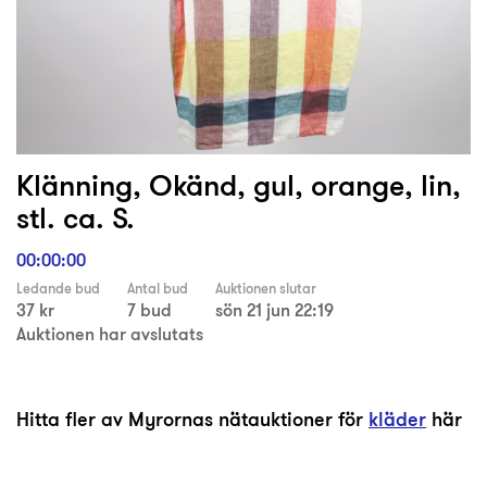
Klänning, Okänd, gul, orange, lin,
stl. ca. S.
00:00:00
Ledande bud
Antal bud
Auktionen slutar
37 kr
7 bud
sön 21 jun 22:19
Auktionen har avslutats
Hitta fler av Myrornas nätauktioner för
kläder
här