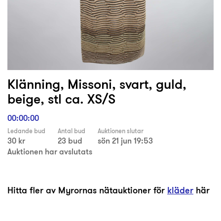
Klänning, Missoni, svart, guld,
beige, stl ca. XS/S
00:00:00
Ledande bud
Antal bud
Auktionen slutar
30 kr
23 bud
sön 21 jun 19:53
Auktionen har avslutats
Hitta fler av Myrornas nätauktioner för
kläder
här