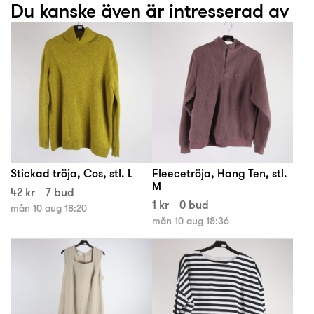
Du kanske även är intresserad av
Stickad tröja, Cos, stl. L
Fleecetröja, Hang Ten, stl.
M
42 kr
7 bud
1 kr
0 bud
mån 10 aug 18:20
mån 10 aug 18:36