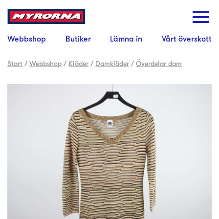
Webbshop
Butiker
Lämna in
Vårt överskott
Start
/
Webbshop
/
Kläder
/
Damkläder
/
Överdelar dam