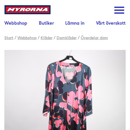
Webbshop
Butiker
Lämna in
Vårt överskott
Start
/
Webbshop
/
Kläder
/
Damkläder
/
Överdelar dam