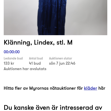
Klänning, Lindex, stl. M
00:00:00
Ledande bud
Antal bud
Auktionen slutar
133 kr
41 bud
sön 7 jun 22:46
Auktionen har avslutats
Hitta fler av Myrornas nätauktioner för
kläder
här
Du kanske även är intresserad av