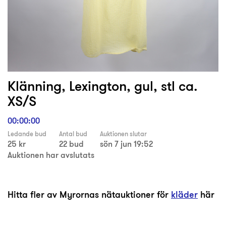
Klänning, Lexington, gul, stl ca.
XS/S
00:00:00
Ledande bud
Antal bud
Auktionen slutar
25 kr
22 bud
sön 7 jun 19:52
Auktionen har avslutats
Hitta fler av Myrornas nätauktioner för
kläder
här