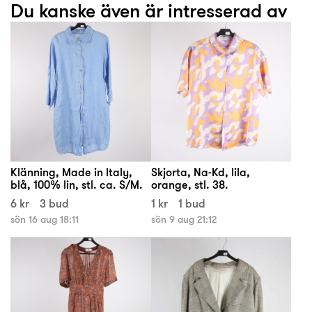
Du kanske även är intresserad av
Klänning, Made in Italy,
Skjorta, Na-Kd, lila,
blå, 100% lin, stl. ca. S/M.
orange, stl. 38.
6 kr
3 bud
1 kr
1 bud
sön 16 aug 18:11
sön 9 aug 21:12