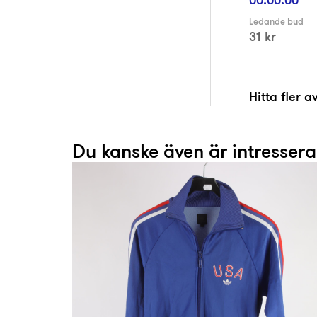
Ledande bud
31 kr
Hitta fler 
Du kanske även är intresser