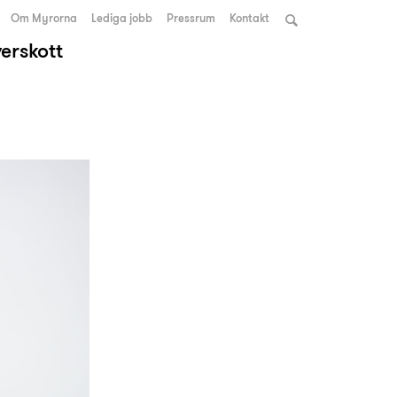
Om Myrorna
Lediga jobb
Pressrum
Kontakt
verskott