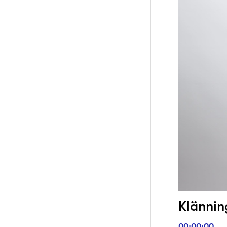
Klänning
00:00:00