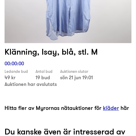
Klänning, Isay, blå, stl. M
00:00:00
Ledande bud
Antal bud
Auktionen slutar
49 kr
19 bud
sön 21 jun 19:01
Auktionen har avslutats
Hitta fler av Myrornas nätauktioner för
kläder
här
Du kanske även är intresserad av