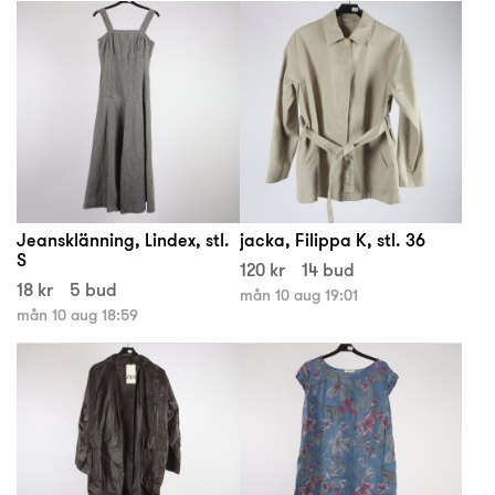
Jeansklänning, Lindex, stl.
jacka, Filippa K, stl. 36
S
120 kr
14 bud
18 kr
5 bud
mån 10 aug 19:01
mån 10 aug 18:59