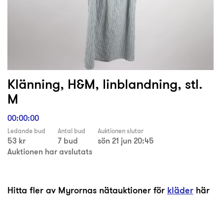
Klänning, H&M, linblandning, stl.
M
00:00:00
Ledande bud
Antal bud
Auktionen slutar
53 kr
7 bud
sön 21 jun 20:45
Auktionen har avslutats
Hitta fler av Myrornas nätauktioner för
kläder
här