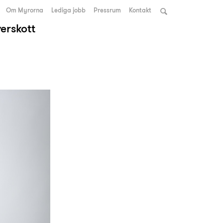
Om Myrorna
Lediga jobb
Pressrum
Kontakt
verskott