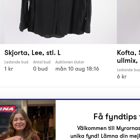
Skjorta, Lee, stl. L
Kofta, 
ullmix, 
Ledande bud
Antal bud
Auktionen slutar
1 kr
0 bud
mån 10 aug 18:16
Ledande bu
6 kr
Få fyndtips 
Välkommen till Myrornas
unika fynd! Lämna din mejl
r