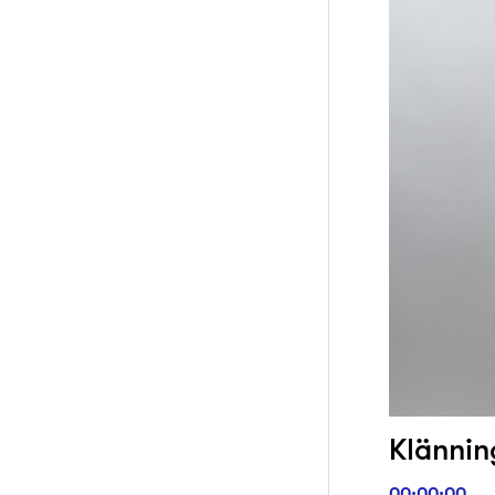
Klänning
00:00:00