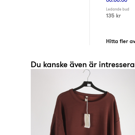
Ledande bud
135 kr
Hitta fler 
Du kanske även är intresser