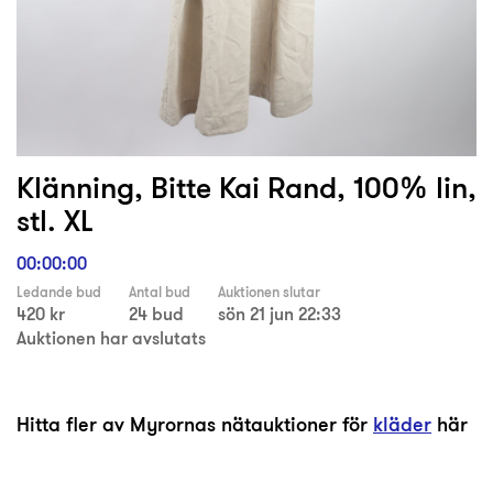
Klänning, Bitte Kai Rand, 100% lin,
stl. XL
00:00:00
Ledande bud
Antal bud
Auktionen slutar
420 kr
24 bud
sön 21 jun 22:33
Auktionen har avslutats
Hitta fler av Myrornas nätauktioner för
kläder
här