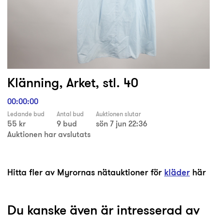
Klänning, Arket, stl. 40
00:00:00
Ledande bud
Antal bud
Auktionen slutar
55 kr
9 bud
sön 7 jun 22:36
Auktionen har avslutats
Hitta fler av Myrornas nätauktioner för
kläder
här
Du kanske även är intresserad av