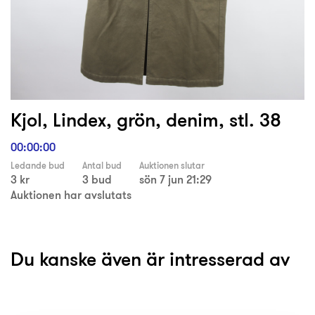
Kjol, Lindex, grön, denim, stl. 38
00:00:00
Ledande bud
Antal bud
Auktionen slutar
3 kr
3 bud
sön 7 jun 21:29
Auktionen har avslutats
Du kanske även är intresserad av