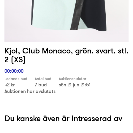
Kjol, Club Monaco, grön, svart, stl.
2 (XS)
00:00:00
Ledande bud
Antal bud
Auktionen slutar
42 kr
7 bud
sön 21 jun 21:51
Auktionen har avslutats
Du kanske även är intresserad av