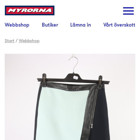
Webbshop
Butiker
Lämna in
Vårt överskott
Start
/
Webbshop