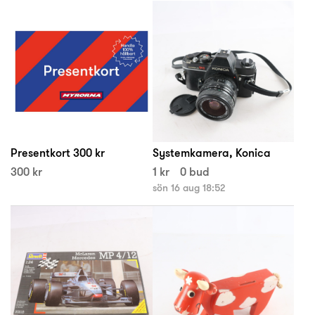
Presentkort 300 kr
Systemkamera, Konica
300 kr
1 kr
0 bud
sön 16 aug 18:52