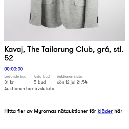
Kavaj, The Tailorung Club, grå, stl.
52
00:00:00
Ledande bud
Antal bud
Auktionen slutar
31 kr
5 bud
sön 12 jul 21:54
Auktionen har avslutats
Hitta fler av Myrornas nätauktioner för
kläder
här