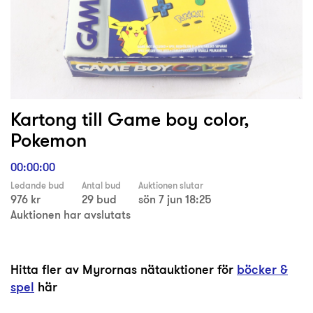
Kartong till Game boy color,
Pokemon
00:00:00
Ledande bud
Antal bud
Auktionen slutar
976 kr
29 bud
sön 7 jun 18:25
Auktionen har avslutats
Hitta fler av Myrornas nätauktioner för
böcker &
spel
här