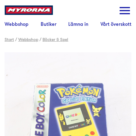
Webbshop
Butiker
Lämna in
Vårt överskott
Start
/
Webbshop
/
Böcker & Spel