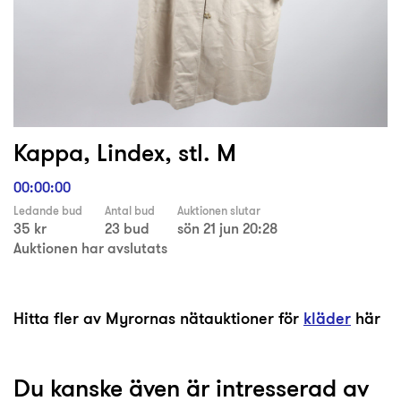
Kappa, Lindex, stl. M
00:00:00
Ledande bud
Antal bud
Auktionen slutar
35 kr
23 bud
sön 21 jun 20:28
Auktionen har avslutats
Hitta fler av Myrornas nätauktioner för
kläder
här
Du kanske även är intresserad av