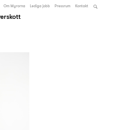
Om Myrorna
Lediga jobb
Pressrum
Kontakt
verskott