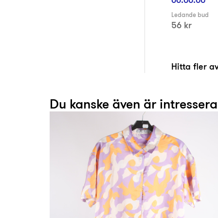
Ledande bud
56 kr
Hitta fler 
Du kanske även är intresser