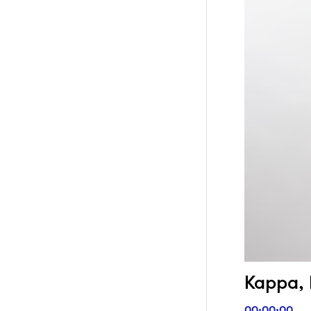
Kappa, H
00:00:00