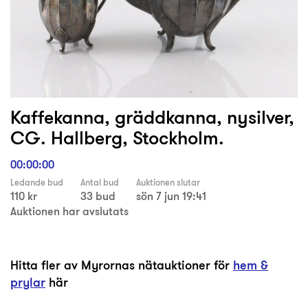
Kaffekanna, gräddkanna, nysilver,
CG. Hallberg, Stockholm.
00:00:00
Ledande bud
Antal bud
Auktionen slutar
110 kr
33 bud
sön 7 jun 19:41
Auktionen har avslutats
Hitta fler av Myrornas nätauktioner för
hem &
prylar
här