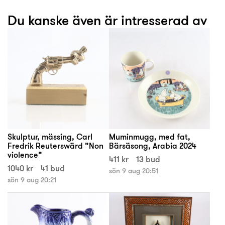
Du kanske även är intresserad av
Skulptur, mässing, Carl
Muminmugg, med fat,
Fredrik Reuterswärd ”Non
Bärsäsong, Arabia 2024
violence”
411 kr
13 bud
1040 kr
41 bud
sön 9 aug 20:51
sön 9 aug 20:21