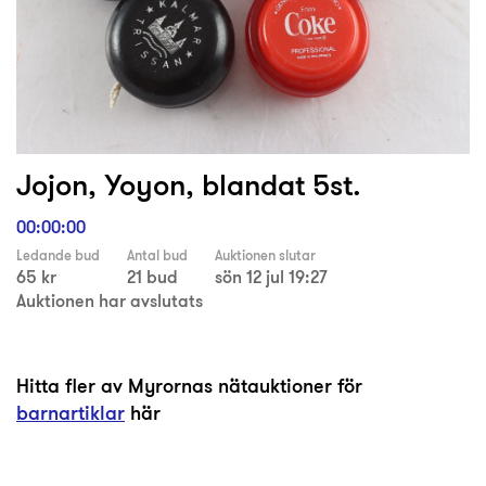
Jojon, Yoyon, blandat 5st.
00:00:00
Ledande bud
Antal bud
Auktionen slutar
65 kr
21 bud
sön 12 jul 19:27
Auktionen har avslutats
Hitta fler av Myrornas nätauktioner för
barnartiklar
här