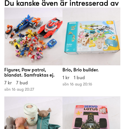
Du kanske även är intresserad av
Figurer, Paw patrol,
Brio, Brio builder.
blandat. Samfraktas ej.
1 kr
1 bud
7 kr
7 bud
sön 16 aug 20:16
sön 16 aug 20:27