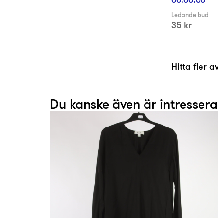
Ledande bud
35 kr
Hitta fler 
Du kanske även är intresser