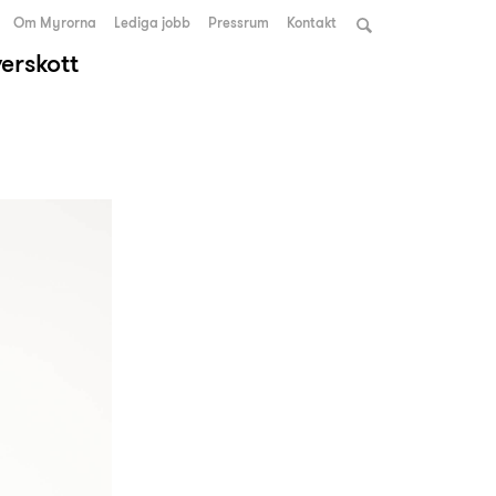
Om Myrorna
Lediga jobb
Pressrum
Kontakt
verskott