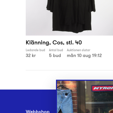
Klänning, Cos, stl. 40
Ledande bud
Antal bud
Auktionen slutar
32 kr
5 bud
mån 10 aug 19:12
Webbshop
Inlämningsplatse