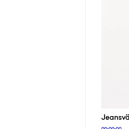
Jeansväs
00:00:00