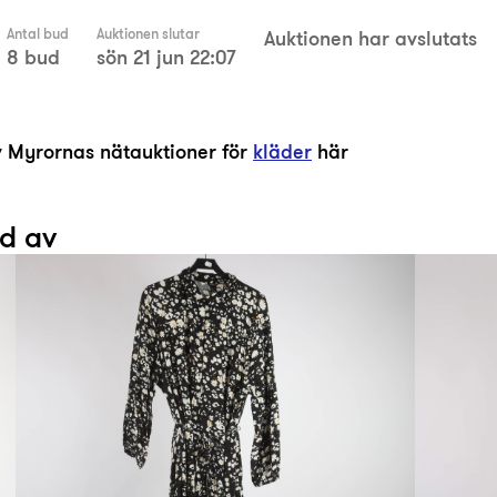
Antal bud
Auktionen slutar
Auktionen har avslutats
8 bud
sön 21 jun 22:07
av Myrornas nätauktioner för
kläder
här
ad av