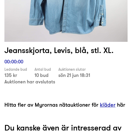
Jeansskjorta, Levis, blå, stl. XL.
00:00:00
Ledande bud
Antal bud
Auktionen slutar
135 kr
10 bud
sön 21 jun 18:31
Auktionen har avslutats
Hitta fler av Myrornas nätauktioner för
kläder
här
Du kanske även är intresserad av