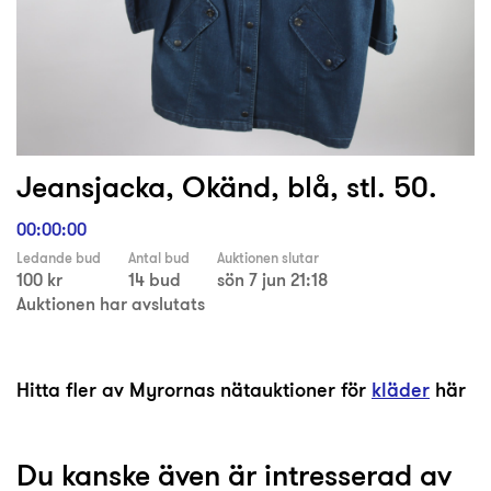
Jeansjacka, Okänd, blå, stl. 50.
00:00:00
Ledande bud
Antal bud
Auktionen slutar
100 kr
14 bud
sön 7 jun 21:18
Auktionen har avslutats
Hitta fler av Myrornas nätauktioner för
kläder
här
Du kanske även är intresserad av