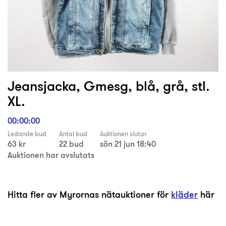
Jeansjacka, Gmesg, blå, grå, stl.
XL.
00:00:00
Ledande bud
Antal bud
Auktionen slutar
63 kr
22 bud
sön 21 jun 18:40
Auktionen har avslutats
Hitta fler av Myrornas nätauktioner för
kläder
här