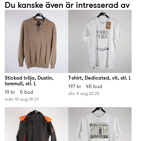
Du kanske även är intresserad av
Stickad tröja, Dustin,
T-shirt, Dedicated, vit, stl. L
lammull, stl. L
197 kr
45 bud
19 kr
5 bud
sön 9 aug 22:25
mån 10 aug 19:37