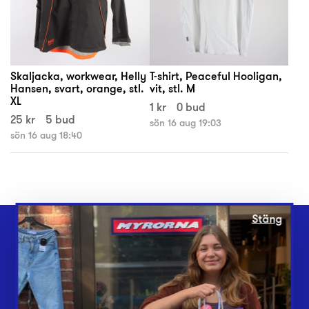
Skaljacka, workwear, Helly
T-shirt, Peaceful Hooligan,
Hansen, svart, orange, stl.
vit, stl. M
XL
1 kr
0 bud
25 kr
5 bud
sön 16 aug 19:03
sön 16 aug 18:40
Stäng
Webbshop
Butiker
Lämna in