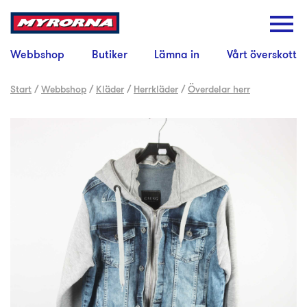
Webbshop
Butiker
Lämna in
Vårt överskott
Start
/
Webbshop
/
Kläder
/
Herrkläder
/
Överdelar herr