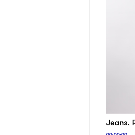
Jeans, R
00:00:00