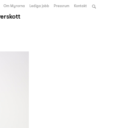
Om Myrorna
Lediga jobb
Pressrum
Kontakt
verskott