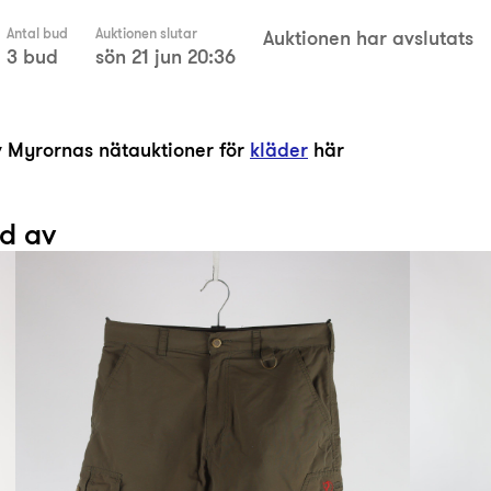
Antal bud
Auktionen slutar
Auktionen har avslutats
3 bud
sön 21 jun 20:36
av Myrornas nätauktioner för
kläder
här
ad av