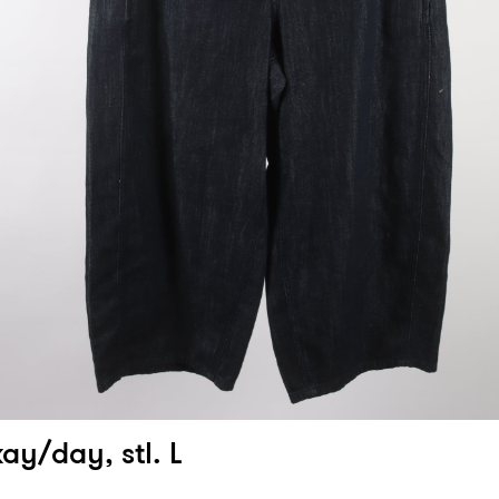
ay/day, stl. L