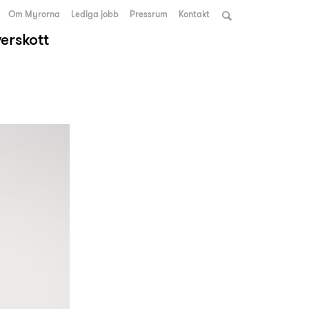
Om Myrorna
Lediga jobb
Pressrum
Kontakt
verskott