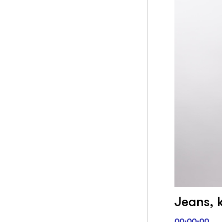
Jeans, k
00:00:00