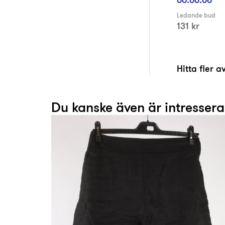
Ledande bud
131 kr
Hitta fler 
Du kanske även är intresser