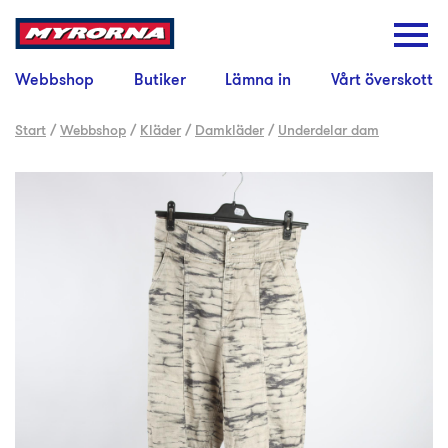
Webbshop
Butiker
Lämna in
Vårt överskott
Start
/
Webbshop
/
Kläder
/
Damkläder
/
Underdelar dam