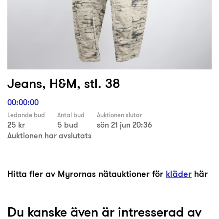
Jeans, H&M, stl. 38
00:00:00
Ledande bud
Antal bud
Auktionen slutar
25 kr
5 bud
sön 21 jun 20:36
Auktionen har avslutats
Hitta fler av Myrornas nätauktioner för
kläder
här
Du kanske även är intresserad av