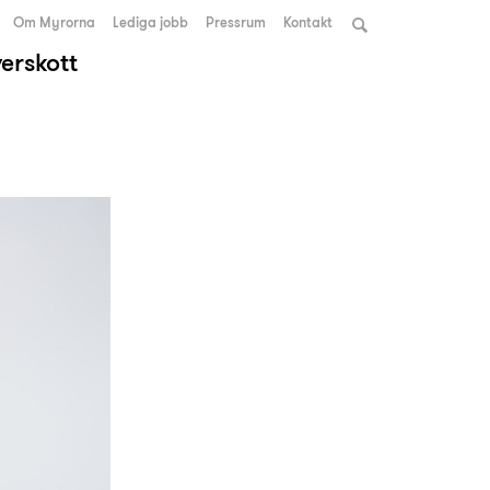
Om Myrorna
Lediga jobb
Pressrum
Kontakt
verskott