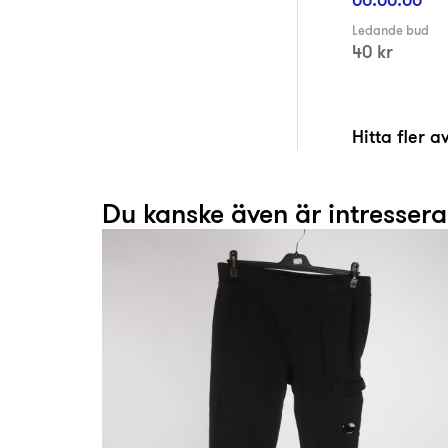
Ledande bud
40 kr
Hitta fler 
Du kanske även är intresser