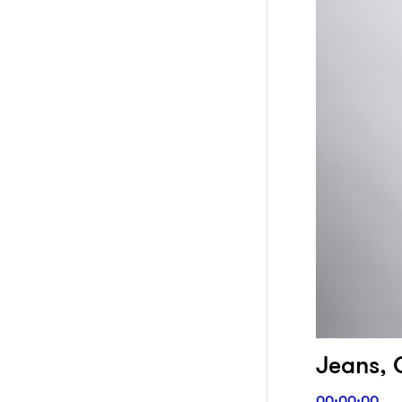
Jeans, G
00:00:00