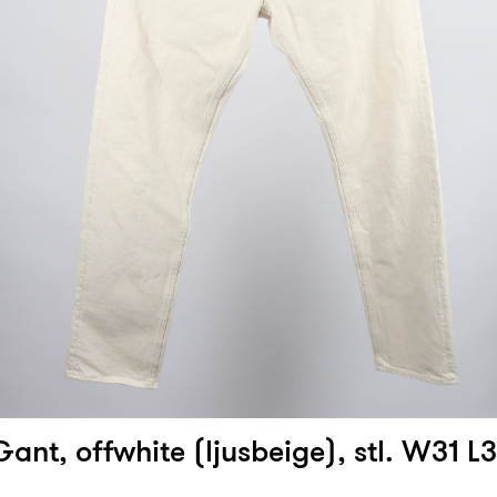
ant, offwhite (ljusbeige), stl. W31 L