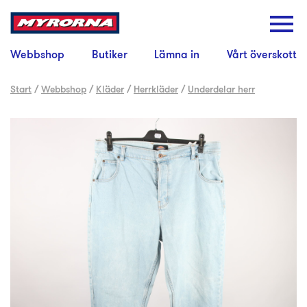
Webbshop
Butiker
Lämna in
Vårt överskott
Start
/
Webbshop
/
Kläder
/
Herrkläder
/
Underdelar herr