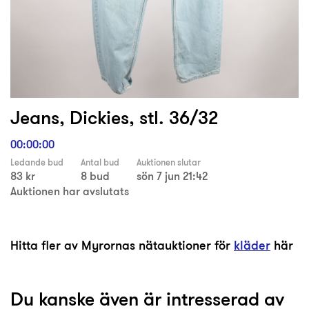
Jeans, Dickies, stl. 36/32
00:00:00
Ledande bud
Antal bud
Auktionen slutar
83 kr
8 bud
sön 7 jun 21:42
Auktionen har avslutats
Hitta fler av Myrornas nätauktioner för
kläder
här
Du kanske även är intresserad av