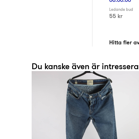
Ledande bud
55 kr
Hitta fler 
Du kanske även är intresser