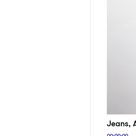
Jeans, A
00:00:00