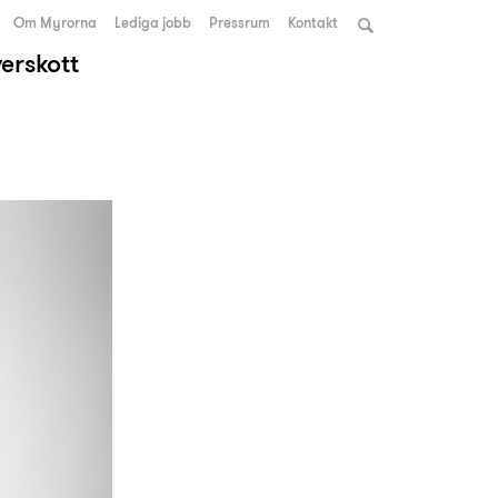
Om Myrorna
Lediga jobb
Pressrum
Kontakt
verskott