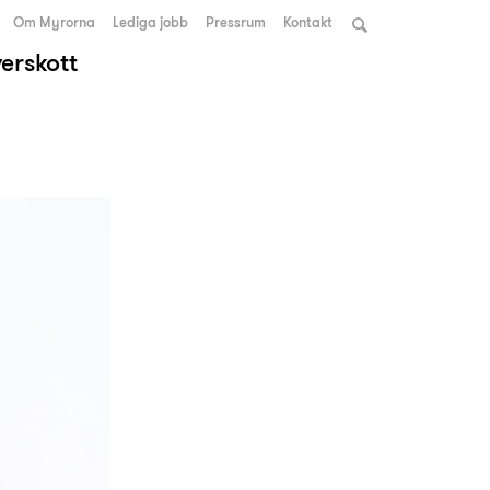
Om Myrorna
Lediga jobb
Pressrum
Kontakt
verskott