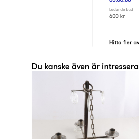
Ledande bud
600 kr
Hitta fler 
Du kanske även är intresser