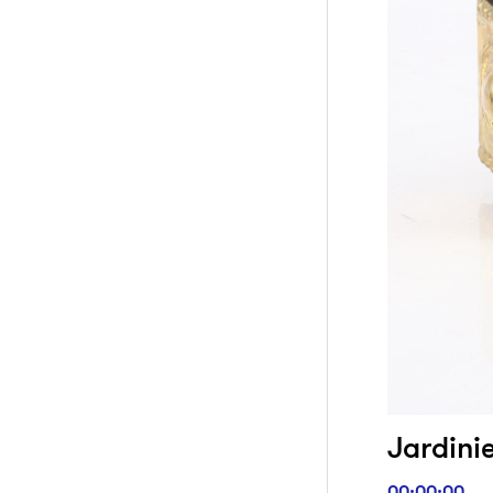
Jardini
00:00:00