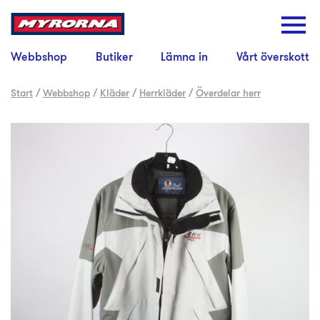
Webbshop
Butiker
Lämna in
Vårt överskott
Start
/
Webbshop
/
Kläder
/
Herrkläder
/
Överdelar herr