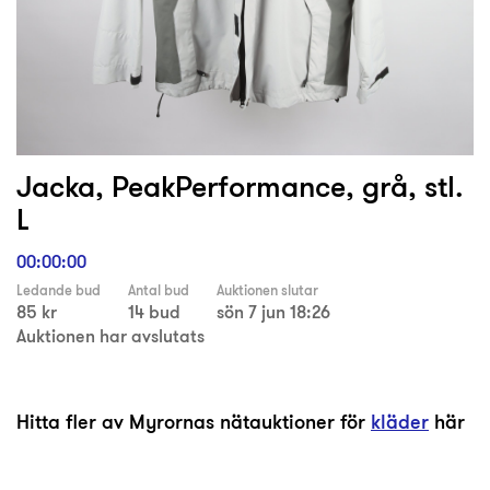
Jacka, PeakPerformance, grå, stl.
L
00:00:00
Ledande bud
Antal bud
Auktionen slutar
85 kr
14 bud
sön 7 jun 18:26
Auktionen har avslutats
Hitta fler av Myrornas nätauktioner för
kläder
här