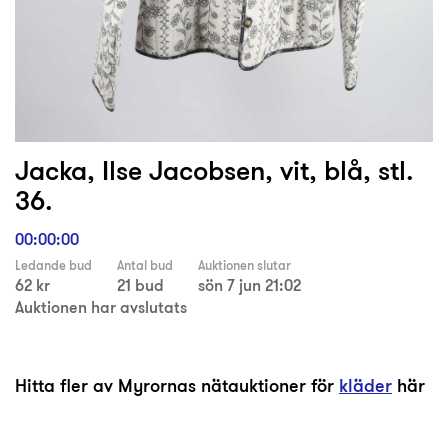
Jacka, Ilse Jacobsen, vit, blå, stl.
36.
00:00:00
Ledande bud
Antal bud
Auktionen slutar
62 kr
21 bud
sön 7 jun 21:02
Auktionen har avslutats
Hitta fler av Myrornas nätauktioner för
kläder
här